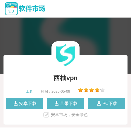
西柚vpn
工具
|
时间：2025-05-09
|
安卓下载
苹果下载
PC下载
安卓市场，安全绿色