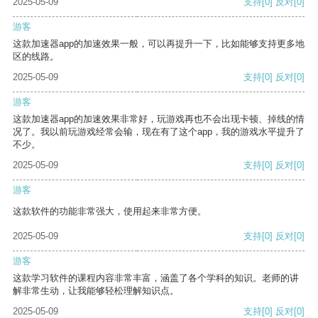
2025-05-09
支持
[0]
反对
[0]
游客
这款加速器app的加速效果一般，可以再提升一下，比如能够支持更多地
区的线路。
2025-05-09
支持
[0]
反对
[0]
游客
这款加速器app的加速效果非常好，玩游戏再也不会出现卡顿、掉线的情
况了。我以前玩游戏经常会输，现在有了这个app，我的游戏水平提升了
不少。
2025-05-09
支持
[0]
反对
[0]
游客
这款软件的功能非常强大，使用起来非常方便。
2025-05-09
支持
[0]
反对
[0]
游客
这款学习软件的课程内容非常丰富，涵盖了各个学科的知识。老师的讲
解非常生动，让我能够轻松理解知识点。
2025-05-09
支持
[0]
反对
[0]