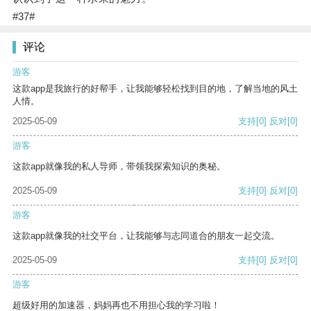
#37#
评论
游客
这款app是我旅行的好帮手，让我能够轻松找到目的地，了解当地的风土
人情。
2025-05-09
支持
[0]
反对
[0]
游客
这款app就像我的私人导师，带领我探索知识的奥秘。
2025-05-09
支持
[0]
反对
[0]
游客
这款app就像我的社交平台，让我能够与志同道合的朋友一起交流。
2025-05-09
支持
[0]
反对
[0]
游客
超级好用的加速器，妈妈再也不用担心我的学习啦！