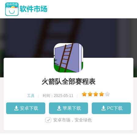
火箭队全部赛程表
工具
|
时间：2025-05-11
|
安卓下载
苹果下载
PC下载
安卓市场，安全绿色