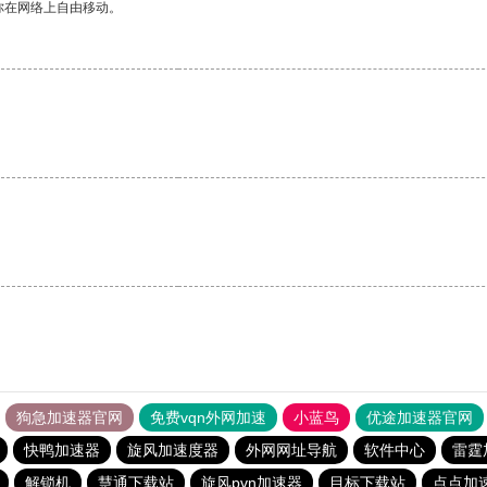
你在网络上自由移动。
狗急加速器官网
免费vqn外网加速
小蓝鸟
优途加速器官网
快鸭加速器
旋风加速度器
外网网址导航
软件中心
雷霆
解锁机
慧通下载站
旋风pvn加速器
目标下载站
点点加