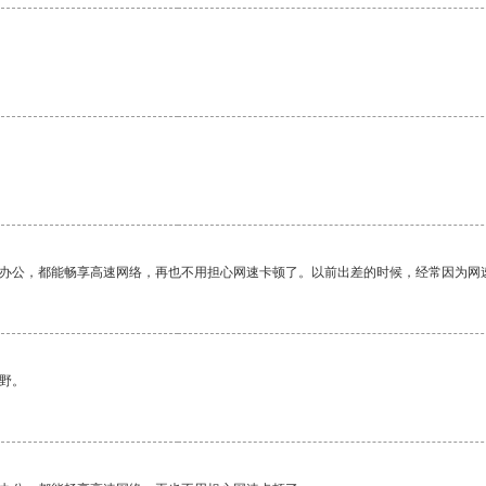
作办公，都能畅享高速网络，再也不用担心网速卡顿了。以前出差的时候，经常因为网
野。