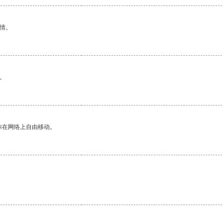
情。
。
你在网络上自由移动。