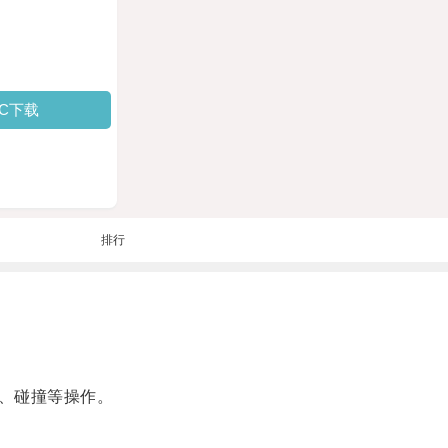
PC下载
排行
、碰撞等操作。