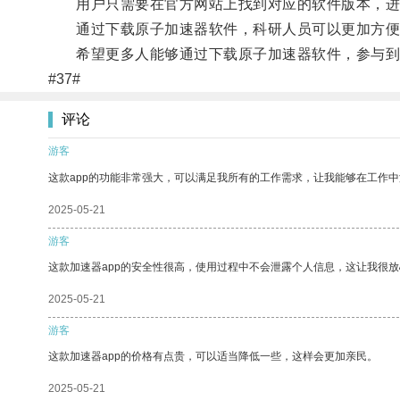
用户只需要在官方网站上找到对应的软件版本，进
通过下载原子加速器软件，科研人员可以更加方便地
希望更多人能够通过下载原子加速器软件，参与到
#37#
评论
游客
这款app的功能非常强大，可以满足我所有的工作需求，让我能够在工作
2025-05-21
游客
这款加速器app的安全性很高，使用过程中不会泄露个人信息，这让我很
2025-05-21
游客
这款加速器app的价格有点贵，可以适当降低一些，这样会更加亲民。
2025-05-21