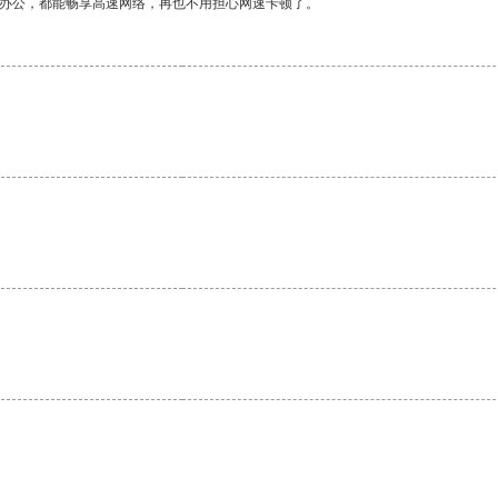
作办公，都能畅享高速网络，再也不用担心网速卡顿了。