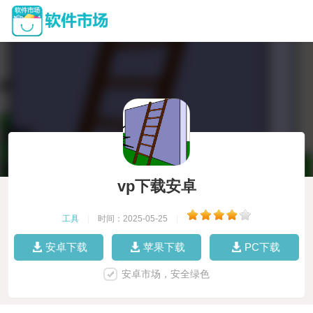
vp下载安卓
工具
|
时间：2025-05-25
|
安卓下载
苹果下载
PC下载
安卓市场，安全绿色