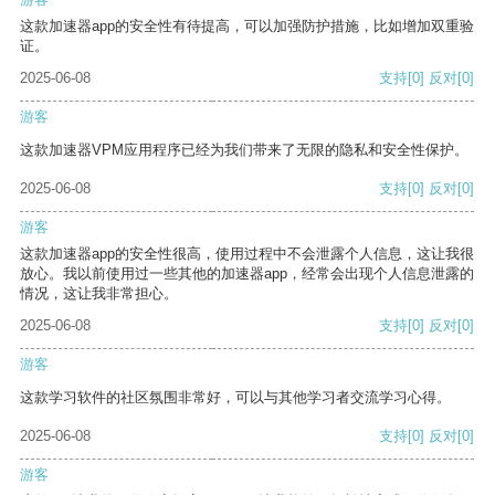
这款加速器app的安全性有待提高，可以加强防护措施，比如增加双重验
证。
2025-06-08
支持
[0]
反对
[0]
游客
这款加速器VPM应用程序已经为我们带来了无限的隐私和安全性保护。
2025-06-08
支持
[0]
反对
[0]
游客
这款加速器app的安全性很高，使用过程中不会泄露个人信息，这让我很
放心。我以前使用过一些其他的加速器app，经常会出现个人信息泄露的
情况，这让我非常担心。
2025-06-08
支持
[0]
反对
[0]
游客
这款学习软件的社区氛围非常好，可以与其他学习者交流学习心得。
2025-06-08
支持
[0]
反对
[0]
游客