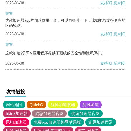
2025-06-08
支持
[0]
反对
[0]
游客
这款加速器app的加速效果一般，可以再提升一下，比如能够支持更多地
区的线路。
2025-06-08
支持
[0]
反对
[0]
游客
这款加速器VPM应用程序提供了顶级的安全性和隐私保护。
2025-06-08
支持
[0]
反对
[0]
友情链接
网站地图
QuickQ
旋风加速度器
旋风加速
tiktok加速器
狗急加速器官网
优途加速器官网
风驰加速器
免费vps加速器外网苹果版
旋风加速度器