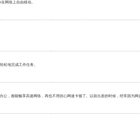
你在网络上自由移动。
更轻松地完成工作任务。
作办公，都能畅享高速网络，再也不用担心网速卡顿了。以前出差的时候，经常因为网