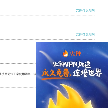
支持
[0]
反对
[0]
支持
[0]
反对
[0]
支持
[0]
反对
[0]
速慢而无法正常使用网络，现在有了这个app，我再也不用担心了。
支持
[0]
反对
[0]
支持
[0]
反对
[0]