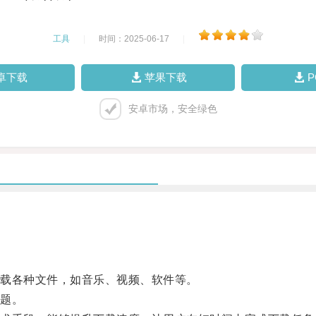
工具
|
时间：2025-06-17
|
卓下载
苹果下载
安卓市场，安全绿色
载各种文件，如音乐、视频、软件等。
题。