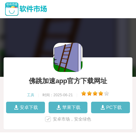
佛跳加速app官方下载网址
工具
|
时间：2025-06-21
|
安卓下载
苹果下载
PC下载
安卓市场，安全绿色