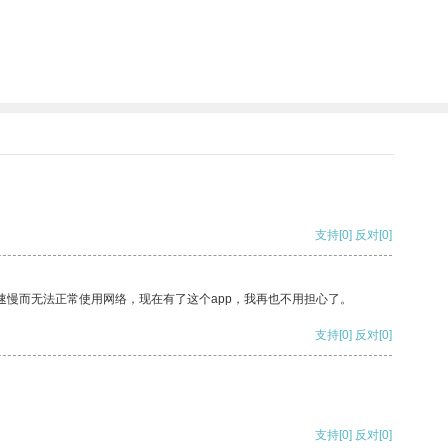
支持
[0]
反对
[0]
速慢而无法正常使用网络，现在有了这个app，我再也不用担心了。
支持
[0]
反对
[0]
支持
[0]
反对
[0]