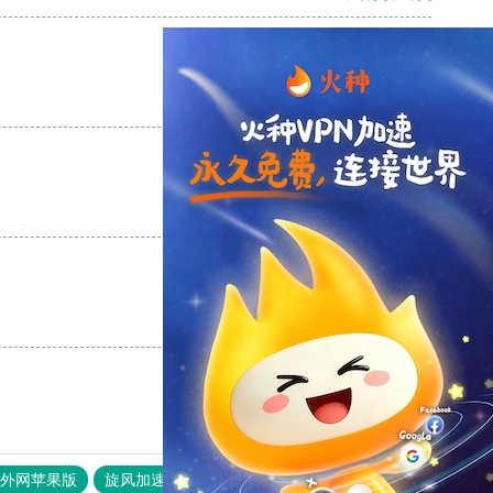
支持
[0]
反对
[0]
支持
[0]
反对
[0]
支持
[0]
反对
[0]
器外网苹果版
旋风加速度器
快连加速器