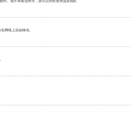
操作。我不用看说明书，就可以轻松使用这款app。
你在网络上自由移动。
。