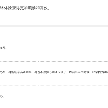
络体验变得更加顺畅和高效。
的商品。
作办公，都能畅享高速网络，再也不用担心网速卡顿了。以前出差的时候，经常因为网
心。