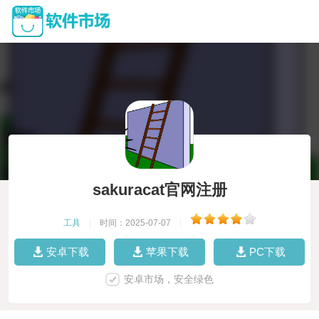
sakuracat官网注册
工具
|
时间：2025-07-07
|
安卓下载
苹果下载
PC下载
安卓市场，安全绿色