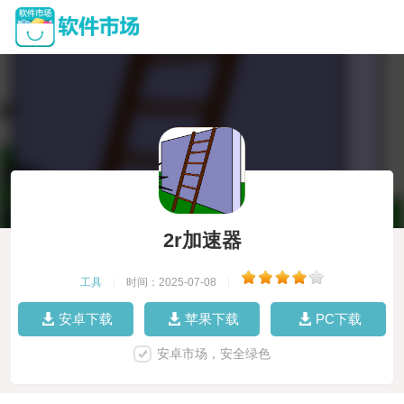
2r加速器
工具
|
时间：2025-07-08
|
安卓下载
苹果下载
PC下载
安卓市场，安全绿色