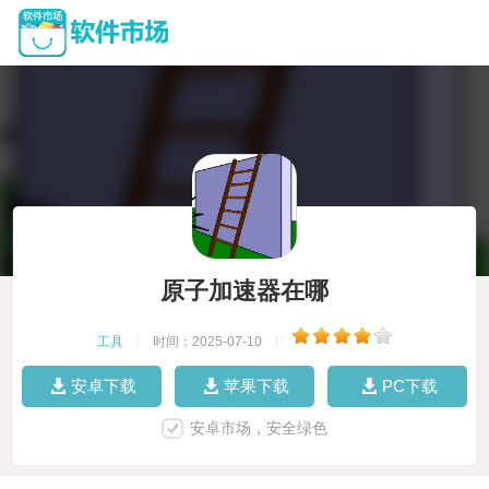
原子加速器在哪
工具
|
时间：2025-07-10
|
安卓下载
苹果下载
PC下载
安卓市场，安全绿色