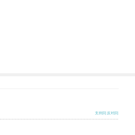
支持
[0]
反对
[0]