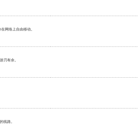
你在网络上自由移动。
中游刃有余。
区的线路。