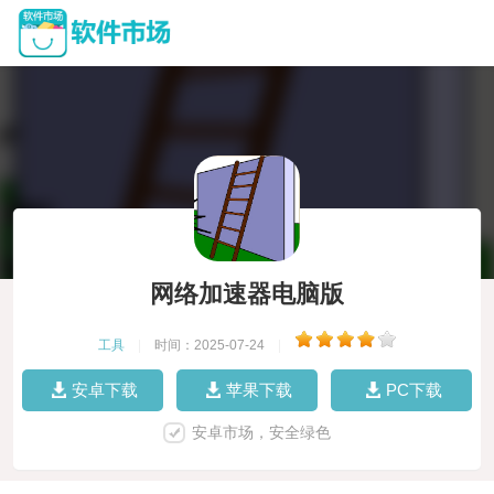
网络加速器电脑版
工具
|
时间：2025-07-24
|
安卓下载
苹果下载
PC下载
安卓市场，安全绿色