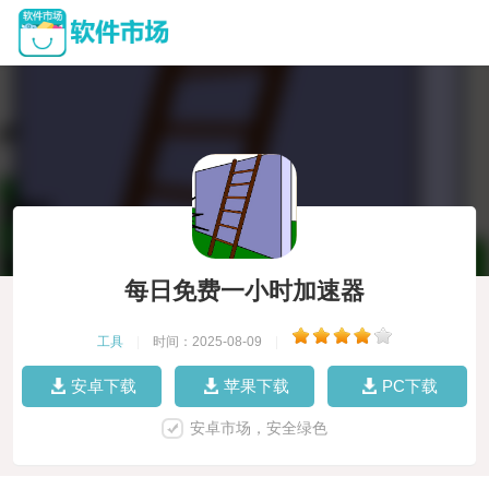
每日免费一小时加速器
工具
|
时间：2025-08-09
|
安卓下载
苹果下载
PC下载
安卓市场，安全绿色