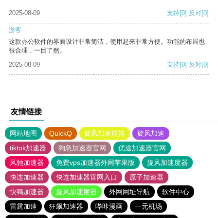
2025-08-09
支持
[0]
反对
[0]
游客
这款办公软件的界面设计非常简洁，使用起来非常方便。功能的布局也
很合理，一目了然。
2025-08-09
支持
[0]
反对
[0]
友情链接
网站地图
QuickQ
旋风加速度器
旋风加速
tiktok加速器
狗急加速器官网
优途加速器官网
风驰加速器
免费vps加速器外网苹果版
旋风加速度器
快连加速器
快连加速器官网入口
原子加速器
快鸭加速器
旋风加速度器
外网网址导航
软件中心
雷霆加速
狂飙加速器
哔咔漫画
一元机场