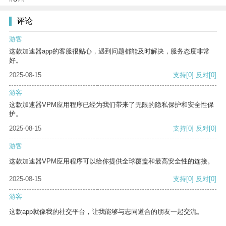
评论
游客
这款加速器app的客服很贴心，遇到问题都能及时解决，服务态度非常
好。
2025-08-15
支持
[0]
反对
[0]
游客
这款加速器VPM应用程序已经为我们带来了无限的隐私保护和安全性保
护。
2025-08-15
支持
[0]
反对
[0]
游客
这款加速器VPM应用程序可以给你提供全球覆盖和最高安全性的连接。
2025-08-15
支持
[0]
反对
[0]
游客
这款app就像我的社交平台，让我能够与志同道合的朋友一起交流。