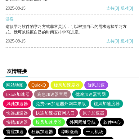
2025-08-15
支持
[0]
反对
[0]
游客
这款学习软件的学习方式非常灵活，可以根据自己的需求选择学习方
式。我可以根据自己的时间安排学习进度。
2025-08-15
支持
[0]
反对
[0]
友情链接
网站地图
QuickQ
旋风加速度器
旋风加速
tiktok加速器
狗急加速器官网
优途加速器官网
风驰加速器
免费vps加速器外网苹果版
旋风加速度器
快连加速器
快连加速器官网入口
原子加速器
快鸭加速器
旋风加速度器
外网网址导航
软件中心
雷霆加速
狂飙加速器
哔咔漫画
一元机场