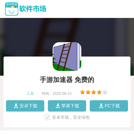
手游加速器 免费的
工具
|
时间：2025-08-15
|
安卓下载
苹果下载
PC下载
安卓市场，安全绿色