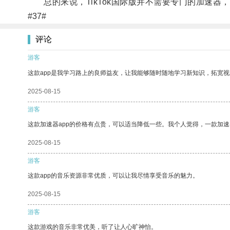
总的来说，TikTok国际版并不需要专门的加速器
#37#
评论
游客
这款app是我学习路上的良师益友，让我能够随时随地学习新知识，拓宽视
2025-08-15
游客
这款加速器app的价格有点贵，可以适当降低一些。我个人觉得，一款加速
2025-08-15
游客
这款app的音乐资源非常优质，可以让我尽情享受音乐的魅力。
2025-08-15
游客
这款游戏的音乐非常优美，听了让人心旷神怡。