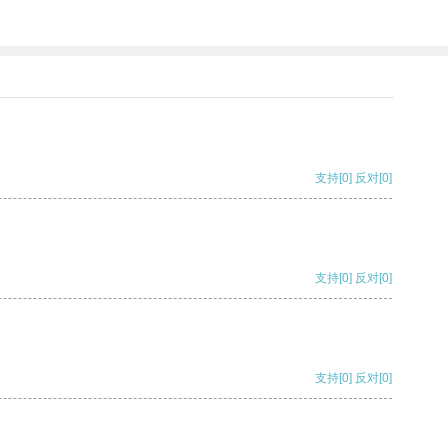
支持
[0]
反对
[0]
支持
[0]
反对
[0]
支持
[0]
反对
[0]