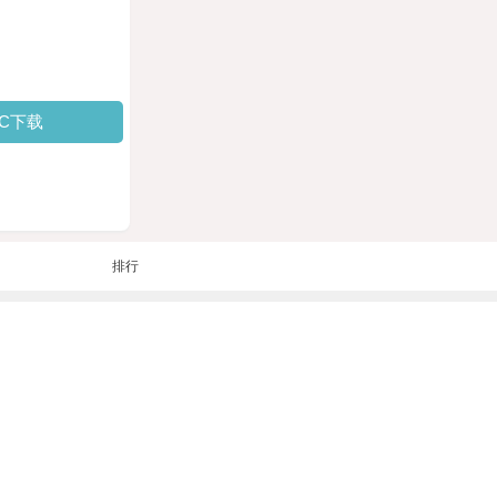
PC下载
排行