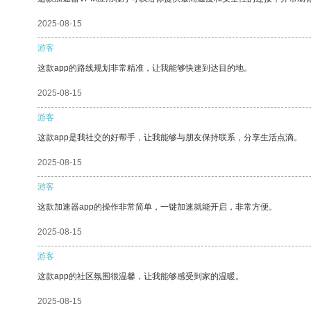
2025-08-15
游客
这款app的路线规划非常精准，让我能够快速到达目的地。
2025-08-15
游客
这款app是我社交的好帮手，让我能够与朋友保持联系，分享生活点滴。
2025-08-15
游客
这款加速器app的操作非常简单，一键加速就能开启，非常方便。
2025-08-15
游客
这款app的社区氛围很温馨，让我能够感受到家的温暖。
2025-08-15