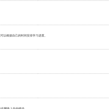
我可以根据自己的时间安排学习进度。
你在网络上自由移动。