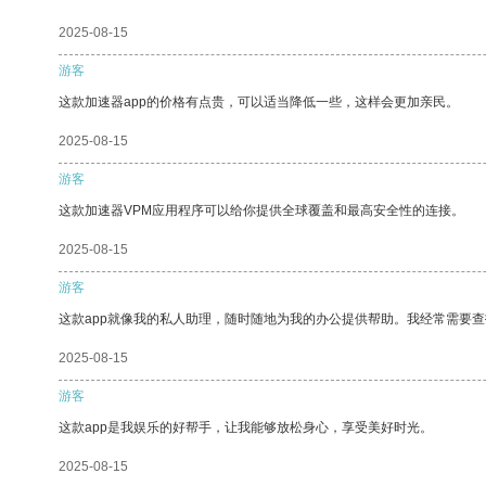
2025-08-15
游客
这款加速器app的价格有点贵，可以适当降低一些，这样会更加亲民。
2025-08-15
游客
这款加速器VPM应用程序可以给你提供全球覆盖和最高安全性的连接。
2025-08-15
游客
这款app就像我的私人助理，随时随地为我的办公提供帮助。我经常需要查
2025-08-15
游客
这款app是我娱乐的好帮手，让我能够放松身心，享受美好时光。
2025-08-15