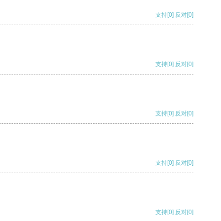
支持
[0]
反对
[0]
支持
[0]
反对
[0]
支持
[0]
反对
[0]
支持
[0]
反对
[0]
支持
[0]
反对
[0]