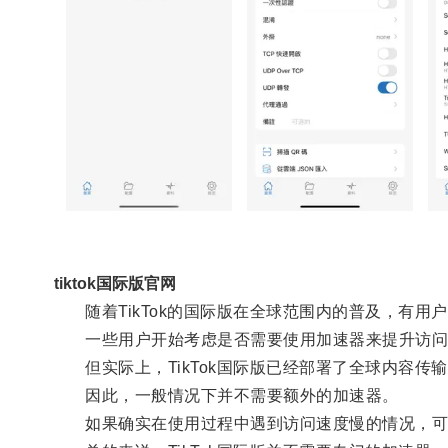
tiktok国际版官网
随着TikTok的国际版在全球范围内的普及，有用
一些用户开始考虑是否需要使用加速器来提升访问
但实际上，TikTok国际版已经部署了全球内容传
因此，一般情况下并不需要额外的加速器。
如果确实在使用过程中遇到访问速度慢的情况，可以尝