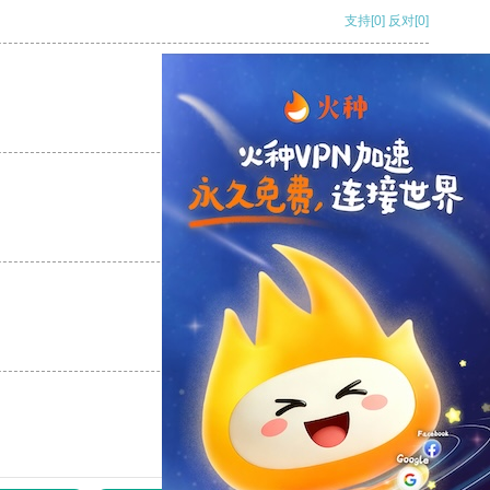
支持
[0]
反对
[0]
支持
[0]
反对
[0]
支持
[0]
反对
[0]
支持
[0]
反对
[0]