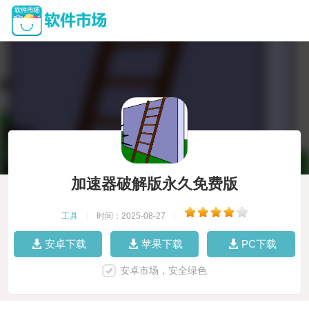
加速器破解版永久免费版
工具
|
时间：2025-08-27
|
安卓下载
苹果下载
PC下载
安卓市场，安全绿色