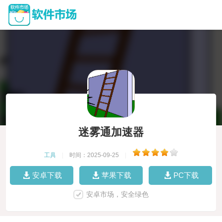
迷雾通加速器
工具
|
时间：2025-09-25
|
安卓下载
苹果下载
PC下载
安卓市场，安全绿色