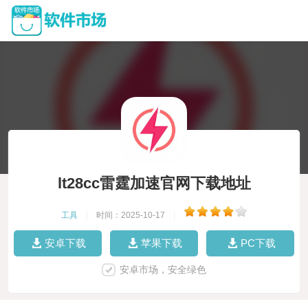
lt28cc雷霆加速官网下载地址
工具
|
时间：2025-10-17
|
安卓下载
苹果下载
PC下载
安卓市场，安全绿色