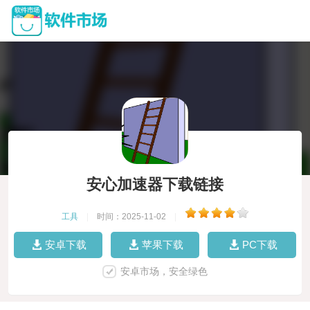
安心加速器下载链接
工具
|
时间：2025-11-02
|
安卓下载
苹果下载
PC下载
安卓市场，安全绿色