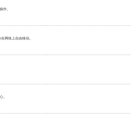
悉操作。
你在网络上自由移动。
心。