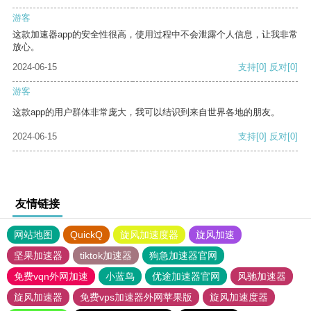
游客
这款加速器app的安全性很高，使用过程中不会泄露个人信息，让我非常
放心。
2024-06-15
支持
[0]
反对
[0]
游客
这款app的用户群体非常庞大，我可以结识到来自世界各地的朋友。
2024-06-15
支持
[0]
反对
[0]
友情链接
网站地图
QuickQ
旋风加速度器
旋风加速
坚果加速器
tiktok加速器
狗急加速器官网
免费vqn外网加速
小蓝鸟
优途加速器官网
风驰加速器
旋风加速器
免费vps加速器外网苹果版
旋风加速度器