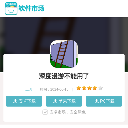
深度漫游不能用了
工具
|
时间：2024-06-15
|
安卓下载
苹果下载
PC下载
安卓市场，安全绿色