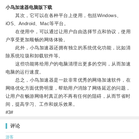
小鸟加速器电脑版下载
其次，它可以在各种平台上使用，包括Windows、
iOS、Android、Mac等平台。
在使用中，可以通过让用户自由选择节点和协议，使用
户享受更加顺畅的网络体验。
此外，小鸟加速器还拥有独立的系统优化功能，比如清
除系统垃圾和卸载软件等。
这些功能将给用户的电脑清理出更多的空间，从而加速
电脑的运行速度。
总之，小鸟加速器是一款非常优秀的网络加速软件，在
网络优化方面优势明显，帮助用户消除了网络延迟的问题，
让用户在畅游网络时真正的不再有任何的阻碍，从而节省时
间，提高学习、工作和娱乐效果。
#3#
评论
游客