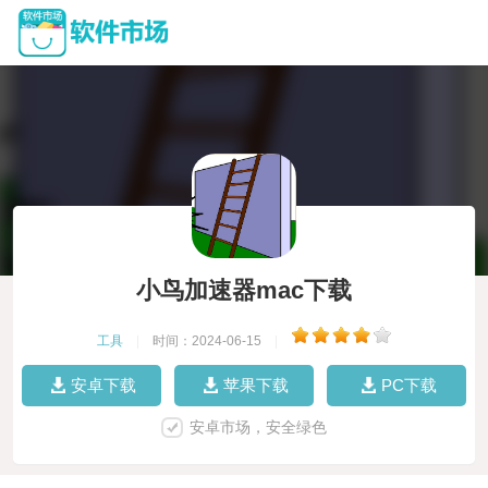
小鸟加速器mac下载
工具
|
时间：2024-06-15
|
安卓下载
苹果下载
PC下载
安卓市场，安全绿色