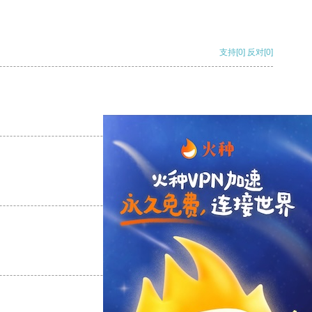
支持
[0]
反对
[0]
支持
[0]
反对
[0]
支持
[0]
反对
[0]
支持
[0]
反对
[0]