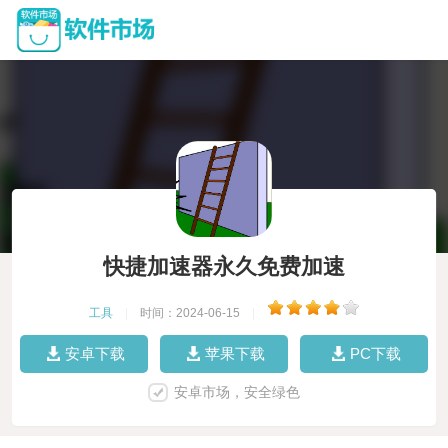
快捷加速器永久免费加速
工具
|
时间：2024-06-15
|
安卓下载
苹果下载
PC下载
安卓市场，安全绿色