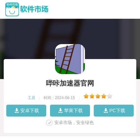
哔咔加速器官网
工具
|
时间：2024-06-15
|
安卓下载
苹果下载
PC下载
安卓市场，安全绿色