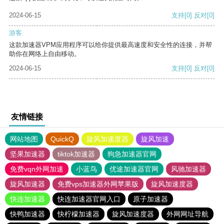
2024-06-15
支持
[0]
反对
[0]
游客
这款加速器VPM应用程序可以给你提供最高速度和安全性的连接，并帮
助你在网络上自由移动。
2024-06-15
支持
[0]
反对
[0]
友情链接
网站地图
QuickQ
旋风加速度器
旋风加速
坚果加速器
tiktok加速器
狗急加速器官网
免费vqn外网加速
小蓝鸟
优途加速器官网
风驰加速器
旋风加速器
免费vps加速器外网苹果版
旋风加速度器
快连加速器
快连加速器官网入口
原子加速器
快鸭加速器
快柠檬加速器
旋风加速度器
外网网址导航