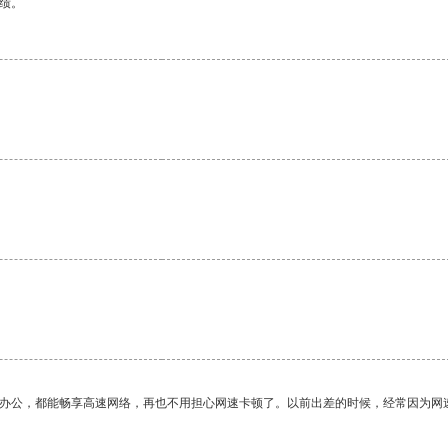
绩。
作办公，都能畅享高速网络，再也不用担心网速卡顿了。以前出差的时候，经常因为网