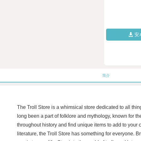
安
简介
The Troll Store is a whimsical store dedicated to all thing
long been a part of folklore and mythology, known for the
throughout history and find unique items to add to your c
literature, the Troll Store has something for everyone. Bro