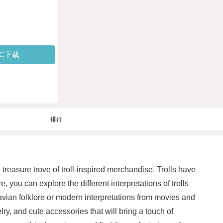
PC下载
排行
 a treasure trove of troll-inspired merchandise. Trolls have
 you can explore the different interpretations of trolls
navian folklore or modern interpretations from movies and
elry, and cute accessories that will bring a touch of