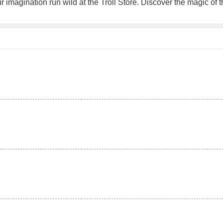
your imagination run wild at the Troll Store. Discover the magic of
。