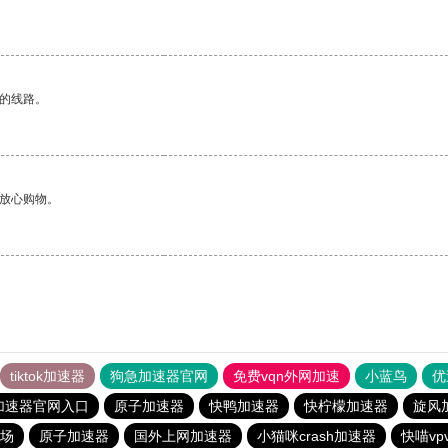
区的线路。
够放心购物。
tiktok加速器
狗急加速器官网
免费vqn外网加速
小蓝鸟
优
加速器官网入口
原子加速器
快鸭加速器
快柠檬加速器
旋风
场
原子加速器
国外上网加速器
小猫咪crash加速器
快喵vp