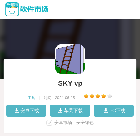
SKY vp
工具
|
时间：2024-06-15
|
安卓下载
苹果下载
PC下载
安卓市场，安全绿色