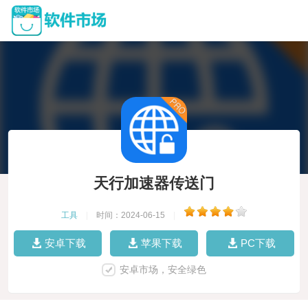
天行加速器传送门
工具
|
时间：2024-06-15
|
安卓下载
苹果下载
PC下载
安卓市场，安全绿色