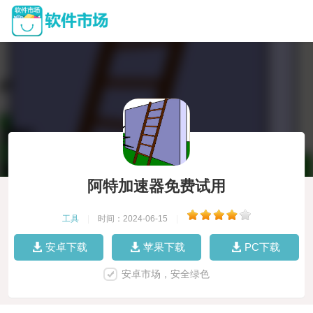
阿特加速器免费试用
工具
|
时间：2024-06-15
|
安卓下载
苹果下载
PC下载
安卓市场，安全绿色