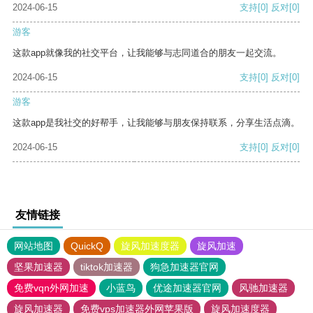
2024-06-15
支持
[0]
反对
[0]
游客
这款app就像我的社交平台，让我能够与志同道合的朋友一起交流。
2024-06-15
支持
[0]
反对
[0]
游客
这款app是我社交的好帮手，让我能够与朋友保持联系，分享生活点滴。
2024-06-15
支持
[0]
反对
[0]
友情链接
网站地图
QuickQ
旋风加速度器
旋风加速
坚果加速器
tiktok加速器
狗急加速器官网
免费vqn外网加速
小蓝鸟
优途加速器官网
风驰加速器
旋风加速器
免费vps加速器外网苹果版
旋风加速度器