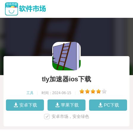
tly加速器ios下载
工具
|
时间：2024-06-15
|
安卓下载
苹果下载
PC下载
安卓市场，安全绿色