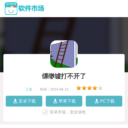
缥缈墟打不开了
工具
|
时间：2024-06-15
|
安卓下载
苹果下载
PC下载
安卓市场，安全绿色