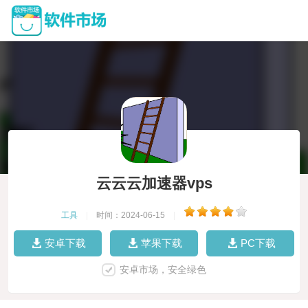
云云云加速器vps
工具
|
时间：2024-06-15
|
安卓下载
苹果下载
PC下载
安卓市场，安全绿色