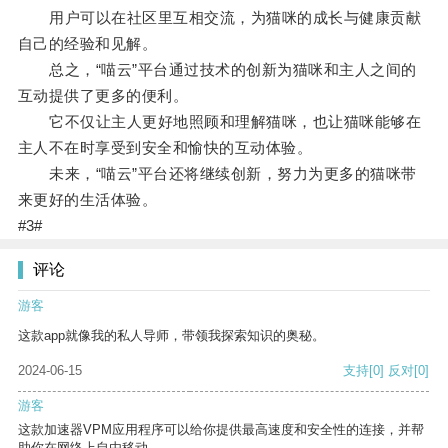
用户可以在社区里互相交流，为猫咪的成长与健康贡献
自己的经验和见解。
总之，“喵云”平台通过技术的创新为猫咪和主人之间的
互动提供了更多的便利。
它不仅让主人更好地照顾和理解猫咪，也让猫咪能够在
主人不在时享受到安全和愉快的互动体验。
未来，“喵云”平台还将继续创新，努力为更多的猫咪带
来更好的生活体验。
#3#
评论
游客
这款app就像我的私人导师，带领我探索知识的奥秘。
2024-06-15
支持
[0]
反对
[0]
游客
这款加速器VPM应用程序可以给你提供最高速度和安全性的连接，并帮
助你在网络上自由移动。