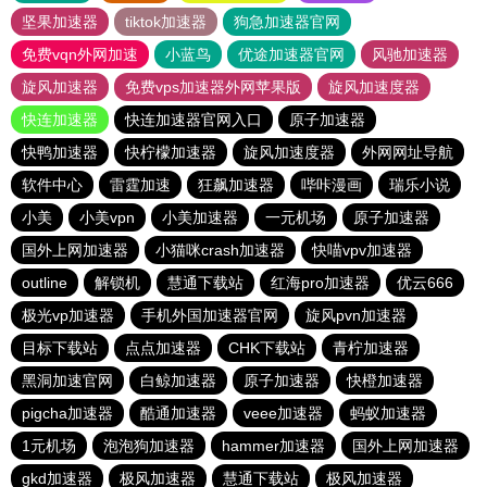
坚果加速器
tiktok加速器
狗急加速器官网
免费vqn外网加速
小蓝鸟
优途加速器官网
风驰加速器
旋风加速器
免费vps加速器外网苹果版
旋风加速度器
快连加速器
快连加速器官网入口
原子加速器
快鸭加速器
快柠檬加速器
旋风加速度器
外网网址导航
软件中心
雷霆加速
狂飙加速器
哔咔漫画
瑞乐小说
小美
小美vpn
小美加速器
一元机场
原子加速器
国外上网加速器
小猫咪crash加速器
快喵vpv加速器
outline
解锁机
慧通下载站
红海pro加速器
优云666
极光vp加速器
手机外国加速器官网
旋风pvn加速器
目标下载站
点点加速器
CHK下载站
青柠加速器
黑洞加速官网
白鲸加速器
原子加速器
快橙加速器
pigcha加速器
酷通加速器
veee加速器
蚂蚁加速器
1元机场
泡泡狗加速器
hammer加速器
国外上网加速器
gkd加速器
极风加速器
慧通下载站
极风加速器