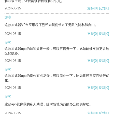
解非常生动，让我能够轻松理解知识点。
2024-06-15
支持
[0]
反对
[0]
游客
这款加速器VPM应用程序已经为我们带来了无限的隐私和自由。
2024-06-15
支持
[0]
反对
[0]
游客
这款加速器app的加速效果一般，可以再提升一下，比如能够支持更多地
区的线路。
2024-06-15
支持
[0]
反对
[0]
游客
这款加速器app的操作有点复杂，可以简化一下，比如将设置页面进行优
化。
2024-06-15
支持
[0]
反对
[0]
游客
这款app就像我的私人助理，随时随地为我的办公提供帮助。
2024-06-15
支持
[0]
反对
[0]