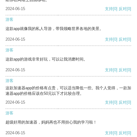
2024-06-15
支持
[0]
反对
[0]
游客
这款app就像我的私人导游，带我领略世界各地的美景。
2024-06-15
支持
[0]
反对
[0]
游客
这款app的游戏非常好玩，可以让我消磨时间。
2024-06-15
支持
[0]
反对
[0]
游客
这款加速器app的价格有点贵，可以适当降低一些。我个人觉得，一款加
速器app的价格应该在50元以下才比较合理。
2024-06-15
支持
[0]
反对
[0]
游客
超级好用的加速器，妈妈再也不用担心我的学习啦！
2024-06-15
支持
[0]
反对
[0]