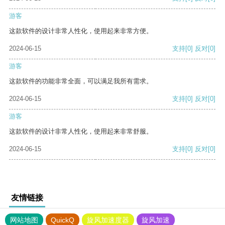
游客
这款软件的设计非常人性化，使用起来非常方便。
2024-06-15
支持
[0]
反对
[0]
游客
这款软件的功能非常全面，可以满足我所有需求。
2024-06-15
支持
[0]
反对
[0]
游客
这款软件的设计非常人性化，使用起来非常舒服。
2024-06-15
支持
[0]
反对
[0]
友情链接
网站地图
QuickQ
旋风加速度器
旋风加速