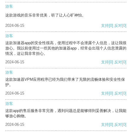
游客
这款游戏的音乐非常优美，听了让人心旷神怡。
2024-06-15
支持
[0]
反对
[0]
游客
这款加速器app的安全性很高，使用过程中不会泄露个人信息，这让我很
放心。我以前使用过一些其他的加速器app，经常会出现个人信息泄露的
情况，这让我非常担心。
2024-06-15
支持
[0]
反对
[0]
游客
这款加速器VPM应用程序已经为我们带来了无限的流畅体验和安全性保
护。
2024-06-15
支持
[0]
反对
[0]
游客
这款app的售后服务非常完善，遇到问题总是能够得到妥善解决，让我能
够放心购物。
2024-06-15
支持
[0]
反对
[0]