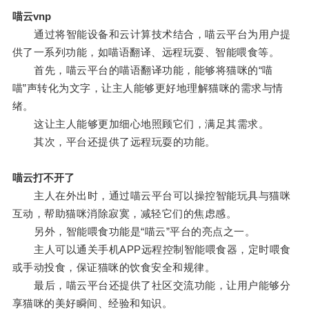
喵云vnp
通过将智能设备和云计算技术结合，喵云平台为用户提
供了一系列功能，如喵语翻译、远程玩耍、智能喂食等。
首先，喵云平台的喵语翻译功能，能够将猫咪的“喵
喵”声转化为文字，让主人能够更好地理解猫咪的需求与情
绪。
这让主人能够更加细心地照顾它们，满足其需求。
其次，平台还提供了远程玩耍的功能。
喵云打不开了
主人在外出时，通过喵云平台可以操控智能玩具与猫咪
互动，帮助猫咪消除寂寞，减轻它们的焦虑感。
另外，智能喂食功能是“喵云”平台的亮点之一。
主人可以通关手机APP远程控制智能喂食器，定时喂食
或手动投食，保证猫咪的饮食安全和规律。
最后，喵云平台还提供了社区交流功能，让用户能够分
享猫咪的美好瞬间、经验和知识。