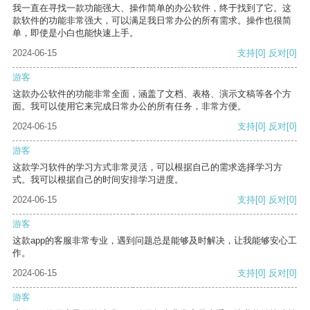
我一直在寻找一款功能强大、操作简单的办公软件，终于找到了它。这
款软件的功能非常强大，可以满足我日常办公的所有需求。操作也很简
单，即使是小白也能快速上手。
2024-06-15
支持
[0]
反对
[0]
游客
这款办公软件的功能非常全面，涵盖了文档、表格、演示文稿等各个方
面。我可以使用它来完成日常办公的所有任务，非常方便。
2024-06-15
支持
[0]
反对
[0]
游客
这款学习软件的学习方式非常灵活，可以根据自己的需求选择学习方
式。我可以根据自己的时间安排学习进度。
2024-06-15
支持
[0]
反对
[0]
游客
这款app的客服非常专业，遇到问题总是能够及时解决，让我能够安心工
作。
2024-06-15
支持
[0]
反对
[0]
游客