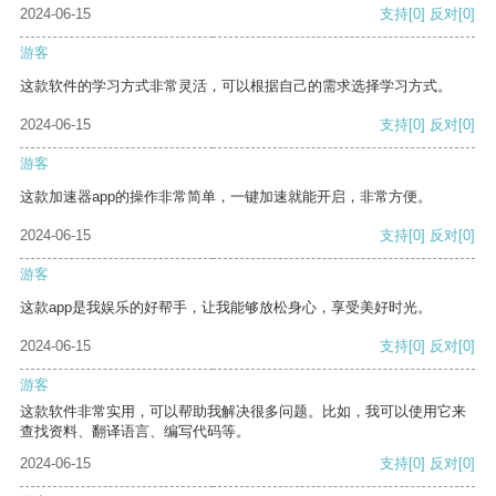
2024-06-15
支持
[0]
反对
[0]
游客
这款软件的学习方式非常灵活，可以根据自己的需求选择学习方式。
2024-06-15
支持
[0]
反对
[0]
游客
这款加速器app的操作非常简单，一键加速就能开启，非常方便。
2024-06-15
支持
[0]
反对
[0]
游客
这款app是我娱乐的好帮手，让我能够放松身心，享受美好时光。
2024-06-15
支持
[0]
反对
[0]
游客
这款软件非常实用，可以帮助我解决很多问题。比如，我可以使用它来
查找资料、翻译语言、编写代码等。
2024-06-15
支持
[0]
反对
[0]