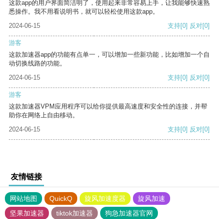
这款app的用户界面简洁明了，使用起来非常容易上手，让我能够快速熟
悉操作。我不用看说明书，就可以轻松使用这款app。
2024-06-15
支持
[0]
反对
[0]
游客
这款加速器app的功能有点单一，可以增加一些新功能，比如增加一个自
动切换线路的功能。
2024-06-15
支持
[0]
反对
[0]
游客
这款加速器VPM应用程序可以给你提供最高速度和安全性的连接，并帮
助你在网络上自由移动。
2024-06-15
支持
[0]
反对
[0]
友情链接
网站地图
QuickQ
旋风加速度器
旋风加速
坚果加速器
tiktok加速器
狗急加速器官网