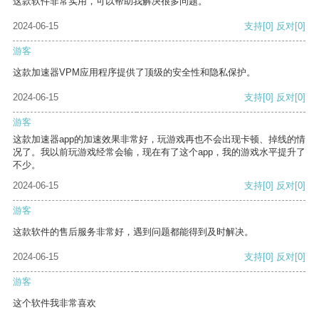
这款软件非常实用，可以帮助我解决很多问题。
2024-06-15
支持
[0]
反对
[0]
游客
这款加速器VPM应用程序提供了顶级的安全性和隐私保护。
2024-06-15
支持
[0]
反对
[0]
游客
这款加速器app的加速效果非常好，玩游戏再也不会出现卡顿、掉线的情
况了。我以前玩游戏经常会输，现在有了这个app，我的游戏水平提升了
不少。
2024-06-15
支持
[0]
反对
[0]
游客
这款软件的售后服务非常好，遇到问题都能得到及时解决。
2024-06-15
支持
[0]
反对
[0]
游客
这个软件我非常喜欢