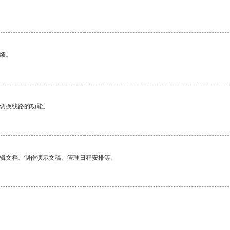
绩。
动切换线路的功能。
编辑文档、制作演示文稿、管理日程安排等。