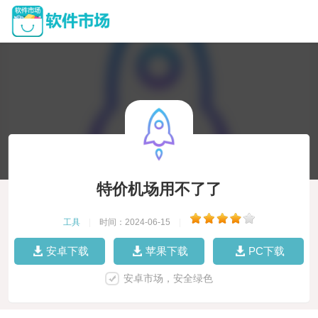
特价机场用不了了
工具
|
时间：2024-06-15
|
安卓下载
苹果下载
PC下载
安卓市场，安全绿色