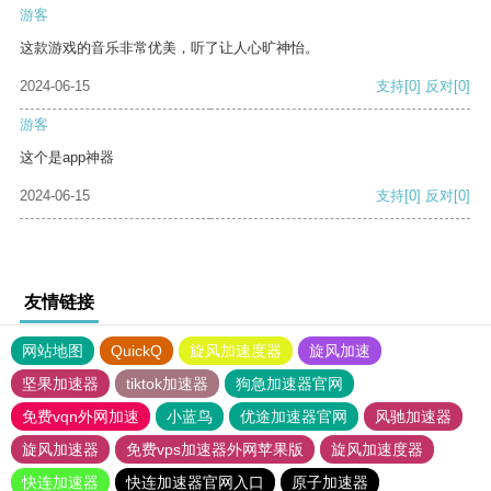
游客
这款游戏的音乐非常优美，听了让人心旷神怡。
2024-06-15
支持
[0]
反对
[0]
游客
这个是app神器
2024-06-15
支持
[0]
反对
[0]
友情链接
网站地图
QuickQ
旋风加速度器
旋风加速
坚果加速器
tiktok加速器
狗急加速器官网
免费vqn外网加速
小蓝鸟
优途加速器官网
风驰加速器
旋风加速器
免费vps加速器外网苹果版
旋风加速度器
快连加速器
快连加速器官网入口
原子加速器