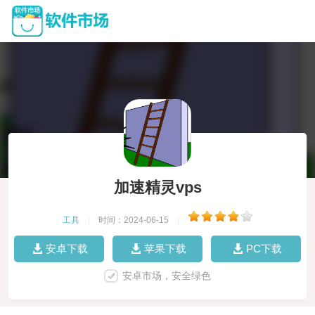
加速精灵vps
工具
|
时间：2024-06-15
|
安卓下载
苹果下载
PC下载
安卓市场，安全绿色