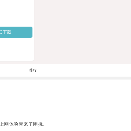
PC下载
排行
上网体验带来了困扰。