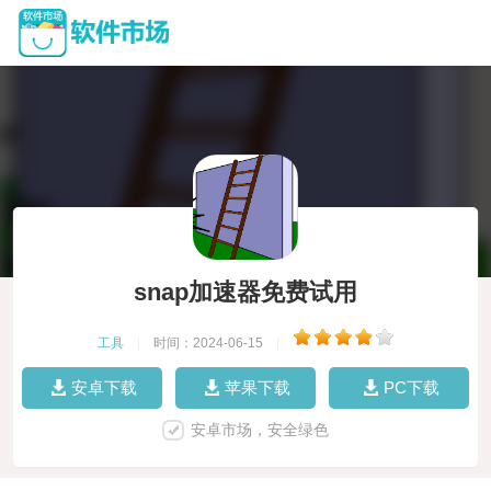
snap加速器免费试用
工具
|
时间：2024-06-15
|
安卓下载
苹果下载
PC下载
安卓市场，安全绿色