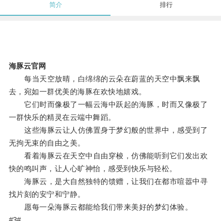
简介
排行
海豚云官网
每当天空放晴，白绵绵的云朵在蔚蓝的天空中飘来飘
去，宛如一群优美的海豚在欢快地嬉戏。
它们时而像极了一幅云海中跃起的海豚，时而又像极了
一群快乐的精灵在云端中舞蹈。
这些海豚云让人仿佛置身于梦幻般的世界中，感受到了
无拘无束的自由之美。
看着海豚云在天空中自由穿梭，仿佛能听到它们发出欢
快的鸣叫声，让人心旷神怡，感受到快乐与轻松。
海豚云，是大自然独特的馈赠，让我们在都市喧嚣中寻
找片刻的安宁和宁静。
愿每一朵海豚云都能给我们带来美好的梦幻体验。
#3#