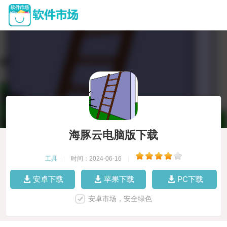
海豚云电脑版下载
工具
|
时间：2024-06-16
|
安卓下载
苹果下载
PC下载
安卓市场，安全绿色