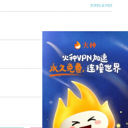
支持
[0]
反对
[0]
支持
[0]
反对
[0]
支持
[0]
反对
[0]
支持
[0]
反对
[0]