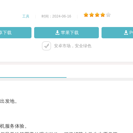
工具
|
时间：2024-06-16
|
卓下载
苹果下载
安卓市场，安全绿色
出发地。
机服务体验。