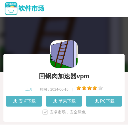
回锅肉加速器vpm
工具
|
时间：2024-06-16
|
安卓下载
苹果下载
PC下载
安卓市场，安全绿色