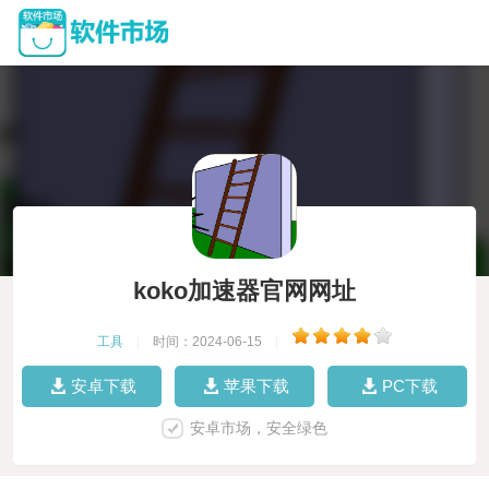
koko加速器官网网址
工具
|
时间：2024-06-15
|
安卓下载
苹果下载
PC下载
安卓市场，安全绿色