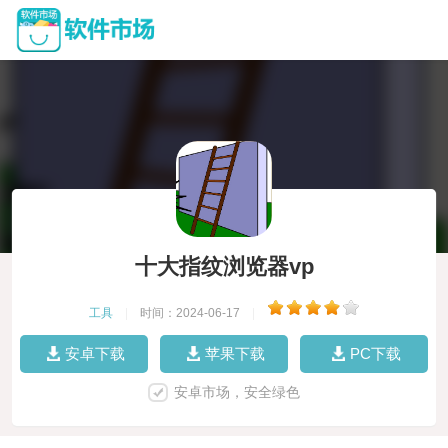
十大指纹浏览器vp
工具
|
时间：2024-06-17
|
安卓下载
苹果下载
PC下载
安卓市场，安全绿色