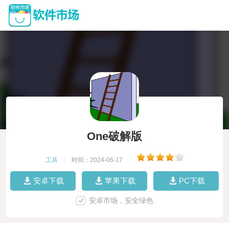
One破解版
工具
|
时间：2024-06-17
|
安卓下载
苹果下载
PC下载
安卓市场，安全绿色