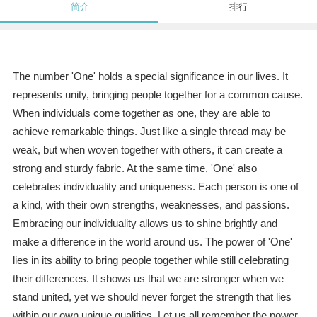
简介
排行
The number 'One' holds a special significance in our lives. It
represents unity, bringing people together for a common cause.
When individuals come together as one, they are able to
achieve remarkable things. Just like a single thread may be
weak, but when woven together with others, it can create a
strong and sturdy fabric. At the same time, 'One' also
celebrates individuality and uniqueness. Each person is one of
a kind, with their own strengths, weaknesses, and passions.
Embracing our individuality allows us to shine brightly and
make a difference in the world around us. The power of 'One'
lies in its ability to bring people together while still celebrating
their differences. It shows us that we are stronger when we
stand united, yet we should never forget the strength that lies
within our own unique qualities. Let us all remember the power