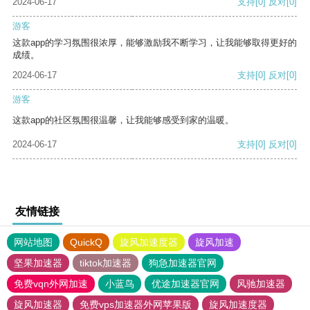
2024-06-17
支持
[0]
反对
[0]
游客
这款app的学习氛围很浓厚，能够激励我不断学习，让我能够取得更好的
成绩。
2024-06-17
支持
[0]
反对
[0]
游客
这款app的社区氛围很温馨，让我能够感受到家的温暖。
2024-06-17
支持
[0]
反对
[0]
友情链接
网站地图
QuickQ
旋风加速度器
旋风加速
坚果加速器
tiktok加速器
狗急加速器官网
免费vqn外网加速
小蓝鸟
优途加速器官网
风驰加速器
旋风加速器
免费vps加速器外网苹果版
旋风加速度器