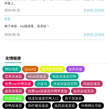
伴家人。
2024-06-15
支持
[0]
反对
[0]
游客
梯子神器，ins随便看，美美哒！
2024-06-15
支持
[0]
反对
[0]
友情链接
网站地图
QuickQ
旋风加速度器
旋风加速
坚果加速器
tiktok加速器
狗急加速器官网
免费vqn外网加速
小蓝鸟
优途加速器官网
风驰加速器
旋风加速器
免费vps加速器外网苹果版
旋风加速度器
快连加速器
快连加速器官网入口
原子加速器
快鸭加速器
快柠檬加速器
旋风加速度器
外网网址导航