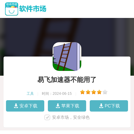
易飞加速器不能用了
工具
|
时间：2024-06-15
|
安卓下载
苹果下载
PC下载
安卓市场，安全绿色