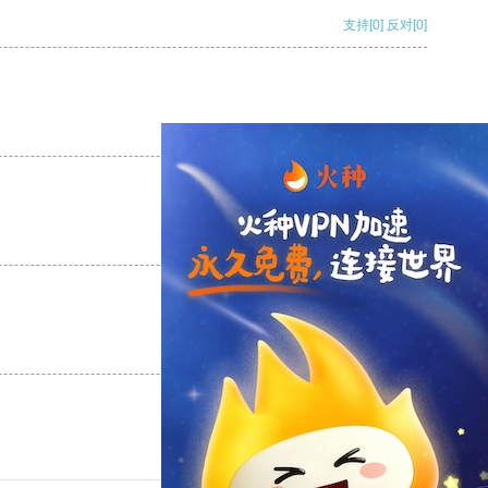
支持
[0]
反对
[0]
支持
[0]
反对
[0]
支持
[0]
反对
[0]
支持
[0]
反对
[0]